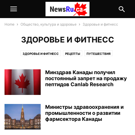
Home
Общество, культура и здоровье
Здоровье и фитнесс
ЗДОРОВЬЕ И ФИТНЕСС
ЗДОРОВЬЕ И ФИТНЕСС
РЕЦЕПТЫ
ПУТЕШЕСТВИЯ
ПРАВИЛЬНОЕ ПИТАНИЕ
Минздрав Канады получил
постоянный запрет на продажу
пептидов Canlab Research
Министры здравоохранения и
промышленности о развитии
фармсектора Канады