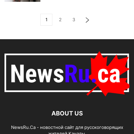
1
2
3
ABOUT US
NewsRu.Ca - новостной сайт для русскоговорящих
жителей Канады.