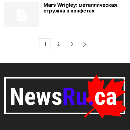
Mars Wrigley: металлическая
стружка в конфетах
1
2
3