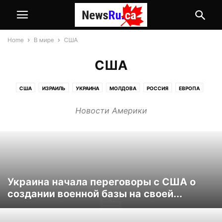
Home
В мире
США
США
США
ИЗРАИЛЬ
УКРАИНА
МОЛДОВА
РОССИЯ
ЕВРОПА
Новости Америки
Украина начала переговоры с США о
создании военной базы на своей...