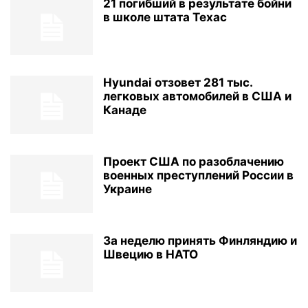
21 погибший в результате бойни
в школе штата Техас
Hyundai отзовет 281 тыс.
легковых автомобилей в США и
Канаде
Проект США по разоблачению
военных преступлений России в
Украине
За неделю принять Финляндию и
Швецию в НАТО