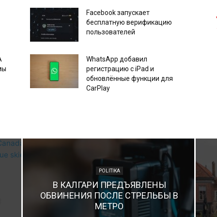
Facebook запускает
бесплатную верификацию
пользователей
A
WhatsApp добавил
мы
регистрацию с iPad и
обновлённые функции для
CarPlay
POLITIKA
В КАЛГАРИ ПРЕДЪЯВЛЕНЫ
ОБВИНЕНИЯ ПОСЛЕ СТРЕЛЬБЫ В
В
МЕТРО