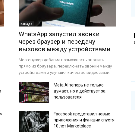
Канада
WhatsApp запустил звонки
через браузер и передачу
вызовов между устройствами
Мессенджер добавил возможность звонить
прямо из браузера, переключать звонки между
устройствами и улучшил качество видеосвязи.
Meta AI теперь не только
а
думает, но и действует за
пользователя
»
Facebook представил новые
приложения и функции спустя
10 лет Marketplace