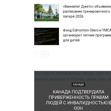
«Виннипег Джетс» объявили
расписание тренировочного
лагеря-2026
Фонд Edmonton Oilers и YMC
организуют летние програм
для детей
КАНАДА
КАНАДА ПОДТВЕРДИЛА
ПРИВЕРЖЕННОСТЬ ПРАВАМ
ЛЮДЕЙ С ИНВАЛИДНОСТЬЮ 
ООН