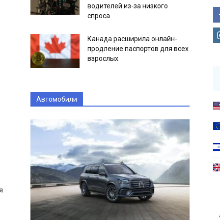
водителей из-за низкого
спроса
Канада расширила онлайн-
продление паспортов для всех
взрослых
Автомобили
я