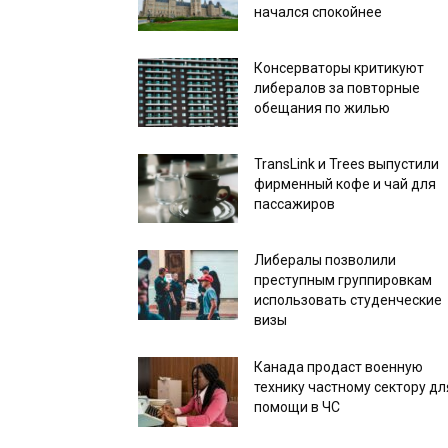
начался спокойнее
Консерваторы критикуют
либералов за повторные
обещания по жилью
TransLink и Trees выпустили
фирменный кофе и чай для
пассажиров
Либералы позволили
преступным группировкам
использовать студенческие
визы
Канада продаст военную
технику частному сектору дл
помощи в ЧС