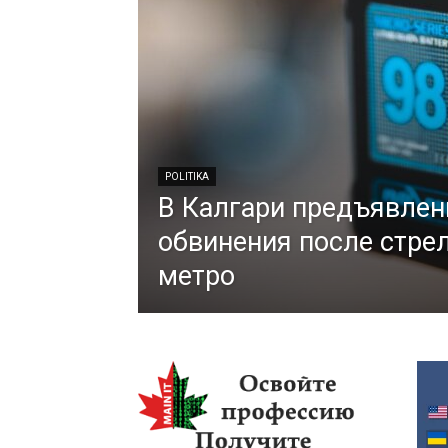
POLITIKA
В Калгари предъявле
обвинения после стре
метро