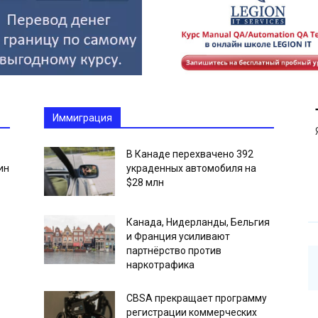
Иммиграция
В Канаде перехвачено 392
ин
украденных автомобиля на
$28 млн
Канада, Нидерланды, Бельгия
и Франция усиливают
партнёрство против
наркотрафика
CBSA прекращает программу
регистрации коммерческих