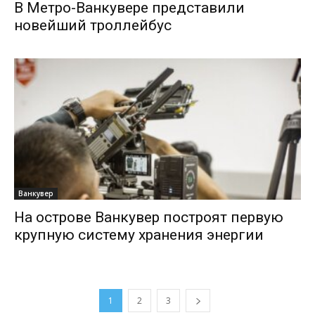
В Метро-Ванкувере представили
новейший троллейбус
Ванкувер
На острове Ванкувер построят первую
крупную систему хранения энергии
1
2
3