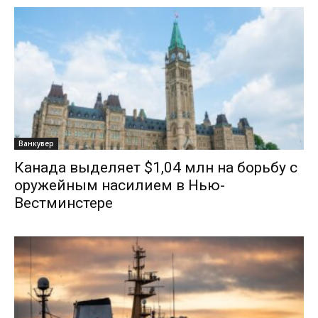
Ванкувер
Канада выделяет $1,04 млн на борьбу с
оружейным насилием в Нью-
Вестминстере