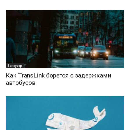
Ванкувер
Как TransLink борется с задержками
автобусов