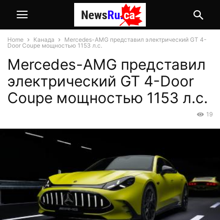
Home
Канада
Mercedes-AMG представил электрический GT 4-
Door Coupe мощностью 1153 л.с.
Mercedes-AMG представил
электрический GT 4-Door
Coupe мощностью 1153 л.с.
19