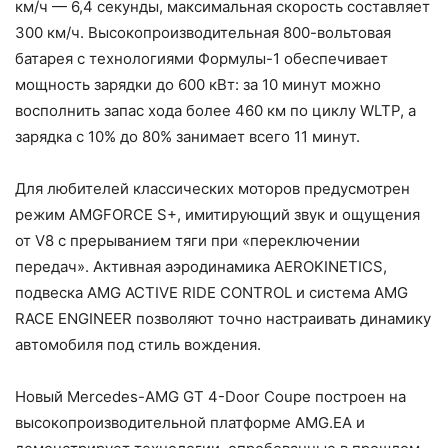
км/ч — 6,4 секунды, максимальная скорость составляет
300 км/ч. Высокопроизводительная 800-вольтовая
батарея с технологиями Формулы-1 обеспечивает
мощность зарядки до 600 кВт: за 10 минут можно
восполнить запас хода более 460 км по циклу WLTP, а
зарядка с 10% до 80% занимает всего 11 минут.
Для любителей классических моторов предусмотрен
режим AMGFORCE S+, имитирующий звук и ощущения
от V8 с прерыванием тяги при «переключении
передач». Активная аэродинамика AEROKINETICS,
подвеска AMG ACTIVE RIDE CONTROL и система AMG
RACE ENGINEER позволяют точно настраивать динамику
автомобиля под стиль вождения.
Новый Mercedes-AMG GT 4-Door Coupe построен на
высокопроизводительной платформе AMG.EA и