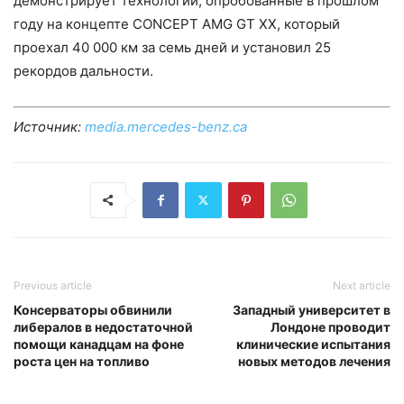
демонстрирует технологии, опробованные в прошлом
году на концепте CONCEPT AMG GT XX, который
проехал 40 000 км за семь дней и установил 25
рекордов дальности.
Источник:
media.mercedes-benz.ca
Previous article
Next article
Консерваторы обвинили
Западный университет в
либералов в недостаточной
Лондоне проводит
помощи канадцам на фоне
клинические испытания
роста цен на топливо
новых методов лечения