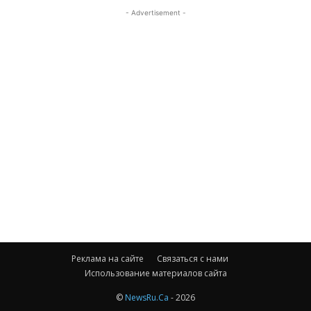
- Advertisement -
Реклама на сайте
Связаться с нами
Использование материалов сайта
©
NewsRu.Ca
- 2026