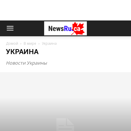
Домой
В мире
Украина
УКРАИНА
Новости Украины