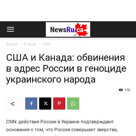
Домой
В мире
США
США и Канада: обвинения
в адрес России в геноциде
украинского народа
116
CNN: действия России в Украине подтверждают
основания о том, что Россия совершает зверства,