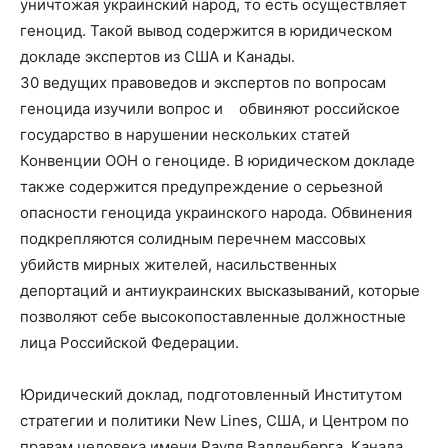
уничтожая украинский народ, то есть осуществляет
геноцид. Такой вывод содержится в юридическом
докладе экспертов из США и Канады.
30 ведущих правоведов и экспертов по вопросам
геноцида изучили вопрос и обвиняют российское
государство в нарушении нескольких статей
Конвенции ООН о геноциде. В юридическом докладе
также содержится предупреждение о серьезной
опасности геноцида украинского народа. Обвинения
подкрепляются солидным перечнем массовых
убийств мирных жителей, насильственных
депортаций и антиукраинских высказываний, которые
позволяют себе высокопоставленные должностные
лица Российской Федерации.
Юридический доклад, подготовленный Институтом
стратегии и политики New Lines, США, и Центром по
правам человека имени Рауля Валленберга, Канада.