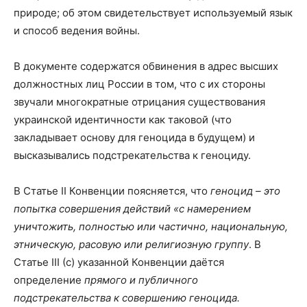
природе; об этом свидетельствует используемый язык
и способ ведения войны.
В документе содержатся обвинения в адрес высших
должностных лиц России в том, что с их стороны
звучали многократные отрицания существования
украинской идентичности как таковой (что
закладывает основу для геноцида в будущем) и
высказывались подстрекательства к геноциду.
В Статье II Конвенции поясняется, что
геноцид – это
попытка совершения действий «с намерением
уничтожить, полностью или частично, национальную,
этническую, расовую или религиозную группу
. В
Статье III (с) указанной Конвенции даётся
определение
прямого и публичного
подстрекательства к совершению геноцида.