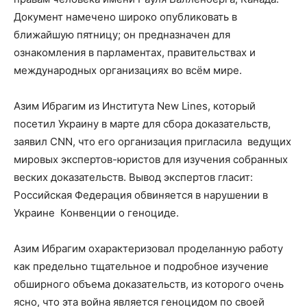
Документ намечено широко опубликовать в
ближайшую пятницу; он предназначен для
ознакомления в парламентах, правительствах и
международных организациях во всём мире.
Азим Ибрагим из Института New Lines, который
посетил Украину в марте для сбора доказательств,
заявил CNN, что его организация пригласила ведущих
мировых экспертов-юристов для изучения собранных
веских доказательств. Вывод экспертов гласит:
Российская Федерация обвиняется в нарушении в
Украине Конвенции о геноциде.
Азим Ибрагим охарактеризовал проделанную работу
как предельно тщательное и подробное изучение
обширного объема доказательств, из которого очень
ясно, что эта война является геноцидом по своей