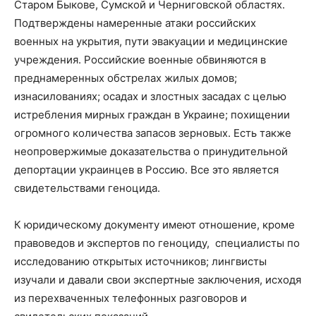
Старом Быкове, Сумской и Черниговской областях.
Подтверждены намеренные атаки российских
военных на укрытия, пути эвакуации и медицинские
учреждения. Российские военные обвиняются в
преднамеренных обстрелах жилых домов;
изнасилованиях; осадах и злостных засадах с целью
истребления мирных граждан в Украине; похищении
огромного количества запасов зерновых. Есть также
неопровержимые доказательства о принудительной
депортации украинцев в Россию. Все это является
свидетельствами геноцида.
К юридическому документу имеют отношение, кроме
правоведов и экспертов по геноциду, специалисты по
исследованию открытых источников; лингвисты
изучали и давали свои экспертные заключения, исходя
из перехваченных телефонных разговоров и