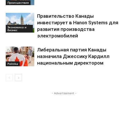
Происшествия
Правительство Канады
инвестирует в Hanon Systems для
Экономика и
развития производства
бизнес
электромобилей
Либеральная партия Канады
назначила Джессику Кардилл
национальным директором
Politika
- Advertisement -