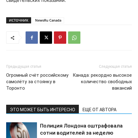
свидетельских показаний.
ИСТОЧНИК
NewsRu Canada
Предыдущая статья
Следующая статья
Огромный счёт российскому
Канада: рекордно высокое
самолёту за стоянку в
количество свободных
Торонто
вакансий
ЭТО МОЖЕТ БЫТЬ ИНТЕРЕСНО
ЕЩЕ ОТ АВТОРА
Полиция Лондона оштрафовала
сотни водителей за неделю