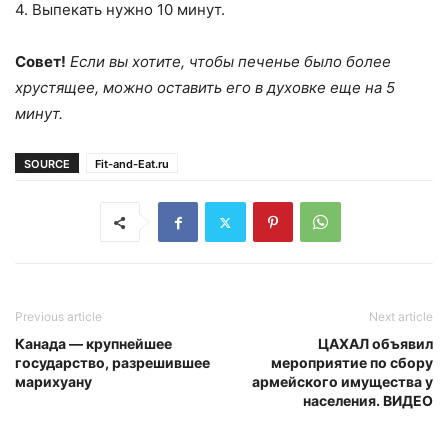
4. Выпекать нужно 10 минут.
Совет!
Если вы хотите, чтобы печенье было более
хрустящее, можно оставить его в духовке еще на 5
минут.
SOURCE
Fit-and-Eat.ru
Previous article
Next article
Канада — крупнейшее
ЦАХАЛ объявил
государство, разрешившее
мероприятие по сбору
марихуану
армейского имущества у
населения. ВИДЕО