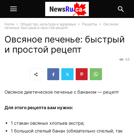
Home
Общество, культура и здоровье
Рецепты
Овсяное
печенье: быстрый и простой рецепт
Овсяное печенье: быстрый
и простой рецепт
48
Овсяное диетическое печенье с бананом — рецепт
Для этого рецепта вам нужно:
1 стакан овсяных хлопьев экстра;
1 большой спелый банан (обязательно спелый, так