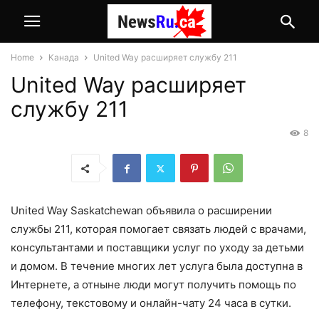
Home
Канада
United Way расширяет службу 211
United Way расширяет
службу 211
8
United Way Saskatchewan объявила о расширении
службы 211, которая помогает связать людей с врачами,
консультантами и поставщики услуг по уходу за детьми
и домом. В течение многих лет услуга была доступна в
Интернете, а отныне люди могут получить помощь по
телефону, текстовому и онлайн-чату 24 часа в сутки.