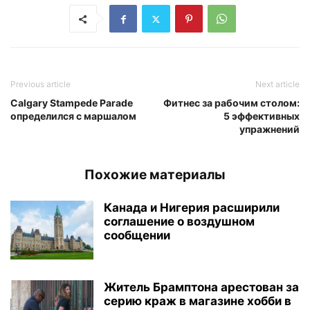
Previous article
Next article
Calgary Stampede Parade
Фитнес за рабочим столом:
определился с маршалом
5 эффективных
упражнений
Похожие материалы
Канада и Нигерия расширили
соглашение о воздушном
сообщении
Житель Брамптона арестован за
серию краж в магазине хобби в