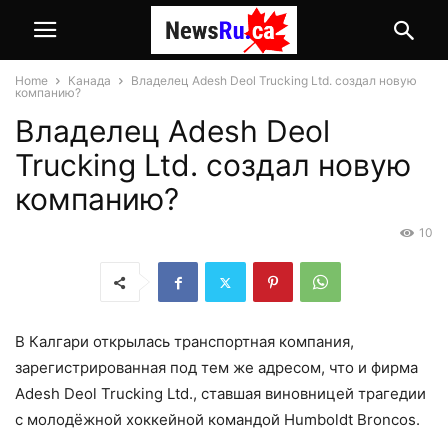
Home
Канада
Владелец Adesh Deol Trucking Ltd. создал новую
компанию?
Владелец Adesh Deol
Trucking Ltd. создал новую
компанию?
10
В Калгари открылась транспортная компания,
зарегистрированная под тем же адресом, что и фирма
Adesh Deol Trucking Ltd., ставшая виновницей трагедии
с молодёжной хоккейной командой Humboldt Broncos.