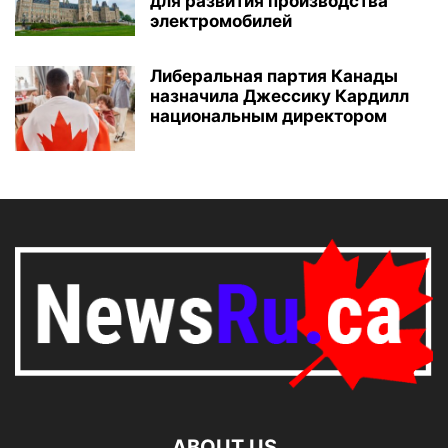
для развития производства
электромобилей
Либеральная партия Канады
назначила Джессику Кардилл
национальным директором
ABOUT US