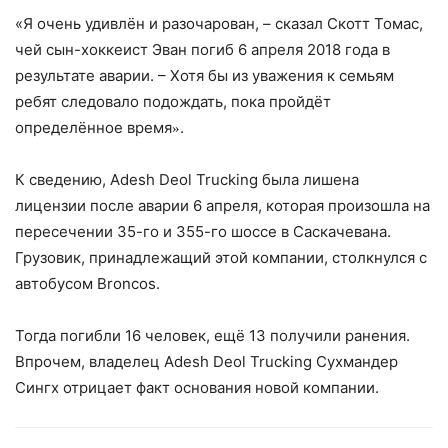
«Я очень удивлён и разочарован, – сказал Скотт Томас,
чей сын-хоккеист Эван погиб 6 апреля 2018 года в
результате аварии. – Хотя бы из уважения к семьям
ребят следовало подождать, пока пройдёт
определённое время
.
»
К сведению, Adesh Deol Trucking была лишена
лицензии после аварии 6 апреля, которая произошла на
пересечении 35-го и 355-го шоссе в Саскачевана.
Грузовик, принадлежащий этой компании, столкнулся с
автобусом Broncos.
Тогда погибли 16 человек, ещё 13 получили ранения.
Впрочем, владелец Adesh Deol Trucking Сухмандер
Сингх отрицает факт основания новой компании.