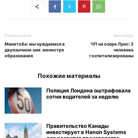
Previous article
Next article
Манитоба: мы нуждаемся в
ЧП на озере Луис: 3
двуязычном зам. министре
человека
образования
госпитализированы
Похожие материалы
Полиция Лондона оштрафовала
сотни водителей за неделю
Правительство Канады
инвестирует в Hanon Systems