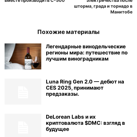
вместе производить С-500
электричества после
шторма, града и торнадо в
Манитобе
Похожие материалы
Легендарные винодельческие
регионы мира: путешествие по
лучшим виноградникам
Luna Ring Gen 2.0 — дебют на
CES 2025, принимают
предзаказы.
DeLorean Labs и их
криптовалюта $DMC: взгляд в
будущее