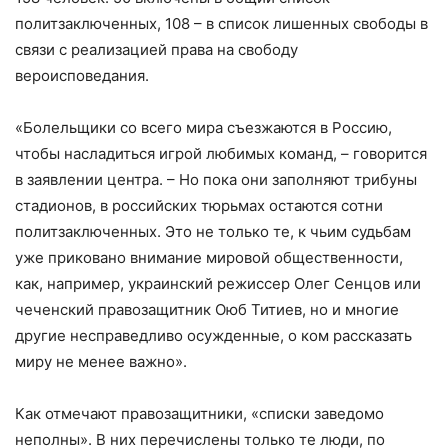
политзаключенных, 108 – в список лишенных свободы в
связи с реализацией права на свободу
вероисповедания.
«Болельщики со всего мира съезжаются в Россию,
чтобы насладиться игрой любимых команд, – говорится
в заявлении центра. – Но пока они заполняют трибуны
стадионов, в российских тюрьмах остаются сотни
политзаключенных. Это не только те, к чьим судьбам
уже приковано внимание мировой общественности,
как, например, украинский режиссер Олег Сенцов или
чеченский правозащитник Оюб Титиев, но и многие
другие несправедливо осужденные, о ком рассказать
миру не менее важно».
Как отмечают правозащитники, «списки заведомо
неполны». В них перечислены только те люди, по