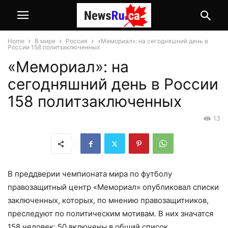
Home
В мире
Россия
«Мемориал»: на сегодняшний день в
России 158 политзаключенных
«Мемориал»: на
сегодняшний день в России
158 политзаключенных
13
В преддверии чемпионата мира по футболу
правозащитный центр «Мемориал» опубликовал списки
заключенных, которых, по мнению правозащитников,
преследуют по политическим мотивам. В них значатся
158 человек: 50 включены в общий список