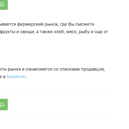
рывается фермерский рынок, где Вы сможете
рукты и овощи, а также хлеб, мясо, рыбу и сыр от
оты рынка и ознакомится со списками продавцов,
е в
facebook
.