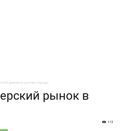
ский рынок в центре города
ерский рынок в
113