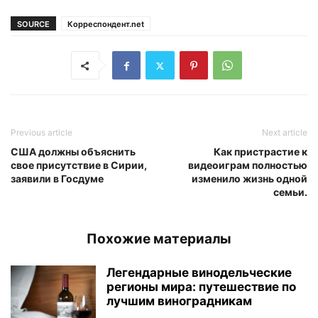
SOURCE
Корреспондент.net
Previous article
Next article
США должны объяснить
Как пристрастие к
свое присутствие в Сирии,
видеоиграм полностью
заявили в Госдуме
изменило жизнь одной
семьи.
Похожие материалы
Легендарные винодельческие
регионы мира: путешествие по
лучшим виноградникам