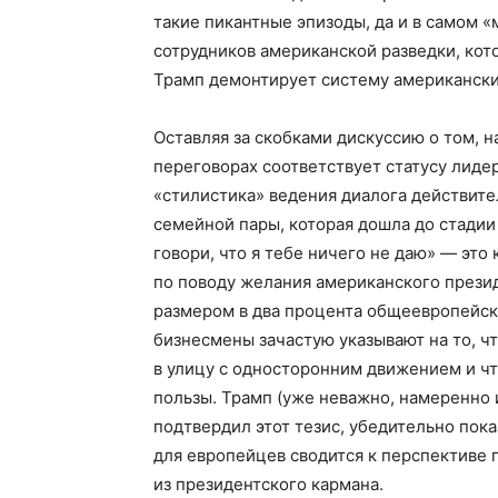
такие пикантные эпизоды, да и в самом 
сотрудников американской разведки, кото
Трамп демонтирует систему американск
Оставляя за скобками дискуссию о том, 
переговорах соответствует статусу лидер
«стилистика» ведения диалога действит
семейной пары, которая дошла до стадии
говори, что я тебе ничего не даю» — это
по поводу желания американского прези
размером в два процента общеевропейск
бизнесмены зачастую указывают на то, ч
в улицу с односторонним движением и чт
пользы. Трамп (уже неважно, намеренно
подтвердил этот тезис, убедительно пок
для европейцев сводится к перспективе 
из президентского кармана.