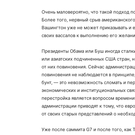
Очень маловероятно, что такой подход п
Более того, нервный срыв американског
Вашингтон уже не может приказывать и 
своих вассалов к выполнению его желани
Президенты Обама или Буш иногда сталк
или азиатских подчиненных США стран, но
от них повиновения. Сейчас администрац
повиновения не наблюдается в принципе
бунт, — это невозможность сломать и пе
экономических и институциональных свя
перестройка является вопросом времени 
администрации приводят к тому, что ев
от своих старых представлений о необхо
Уже после саммита G7 и после того, как 