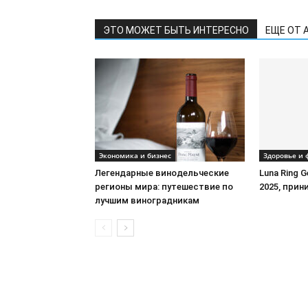
ЭТО МОЖЕТ БЫТЬ ИНТЕРЕСНО
ЕЩЕ ОТ 
Экономика и бизнес
Здоровье и 
Легендарные винодельческие
Luna Ring 
регионы мира: путешествие по
2025, при
лучшим виноградникам