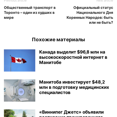
Previous article
Next article
Общественный транспорт в
Официальный статус
Торонто – один из худших в
Национального Дня
мире
Коренных Народов: быть
или не быть?
Похожие материалы
Канада выделит $96,8 млн на
высокоскоростной интернет в
Манитобе
Манитоба инвестирует $48,2
млн в подготовку медицинских
специалистов
«Виннипег Джетс» объявили