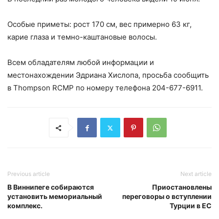
Особые приметы: рост 170 см, вес примерно 63 кг,
карие глаза и темно-каштановые волосы.
Всем обладателям любой информации и
местонахождении Эдриана
Хислопа
, просьба сообщить
в
Thompson
RCMP
по номеру телефона 204-677-6911.
Previous article
Next article
В Виннипеге собираются
Приостановлены
установить мемориальный
переговоры о вступлении
комплекс.
Турции в ЕС