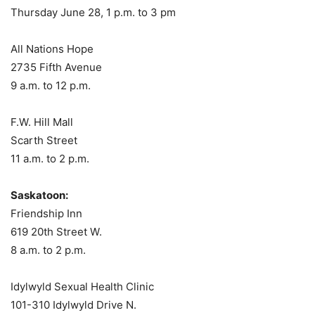
Thursday June 28, 1 p.m. to 3 pm
All Nations Hope
2735 Fifth Avenue
9 a.m. to 12 p.m.
F.W. Hill Mall
Scarth Street
11 a.m. to 2 p.m.
Saskatoon:
Friendship Inn
619 20th Street W.
8 a.m. to 2 p.m.
Idylwyld Sexual Health Clinic
101-310 Idylwyld Drive N.