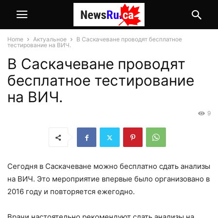
Home
Актуальное
В Саскачеване проводят бесплатное
тестирование на ВИЧ.
В Саскачеване проводят
бесплатное тестирование
на ВИЧ.
9
Сегодня в Саскачеване можно бесплатно сдать анализы
на ВИЧ. Это мероприятие впервые было организовано в
2016 году и повторяется ежегодно.
Врачи настоятельно рекомендуют сдать анализы на