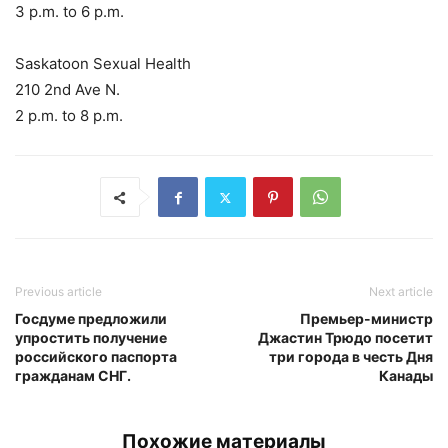
3 p.m. to 6 p.m.
Saskatoon Sexual Health
210 2nd Ave N.
2 p.m. to 8 p.m.
Previous article
Next article
Госдуме предложили
Премьер-министр
упростить получение
Джастин Трюдо посетит
российского паспорта
три города в честь Дня
гражданам СНГ.
Канады
Похожие материалы