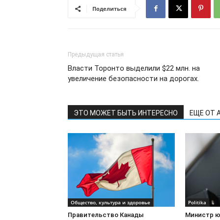
Поделиться
Предыдущая статья
Власти Торонто выделили $22 млн. на
увеличение безопасности на дорогах.
ЭТО МОЖЕТ БЫТЬ ИНТЕРЕСНО
ЕЩЕ ОТ 
Общество, культура и здоровье
Politika
Правительство Канады
Министр ю