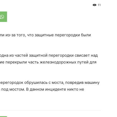
11
и из-за того, что защитные перегородки были
 одна из частей защитной перегородки свисает над
ие перекрыли часть железнодорожных путей для
перегородок обрушилась с моста, повредив машину
 под мостом. В данном инциденте никто не