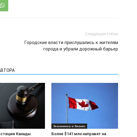
Следующая статья
Городские власти прислушались к жителям
города и убрали дорожный барьер
АВТОРА
Экономика и бизнес
стиции Канады
Более $141 млн направят на