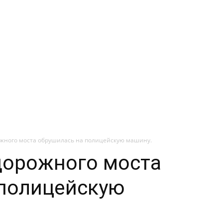
жного моста обрушилась на полицейскую машину.
дорожного моста
 полицейскую