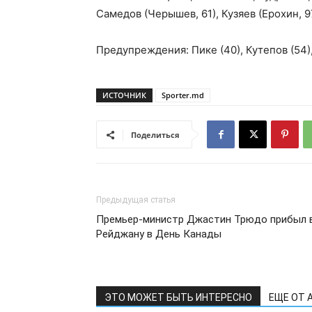
Самедов (Черышев, 61), Кузяев (Ерохин, 9
Предупреждения: Пике (40), Кутепов (54),
ИСТОЧНИК
Sporter.md
Поделиться
Предыдущая статья
Премьер-министр Джастин Трюдо прибыл 
Рейджану в День Канады
ЭТО МОЖЕТ БЫТЬ ИНТЕРЕСНО
ЕЩЕ ОТ 