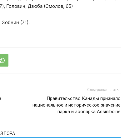
7), Головин, Дзюба (Смолов, 65)
 Зобнин (71).
Следующая статья
в
Правительство Канады признало
национальное и историческое значение
парка и зоопарка Assiniboine
АВТОРА