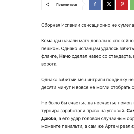
Поделиться
Сборная Испании сенсационно не сумела 
Команды начали матч довольно спокойно. 
пешком. Однако испанцам удалось забить
фланге,
Начо
сделал навес со стандарта,
ворота.
Однако забитый мяч интриги поединку не
десяти минут и вовсе не могли отобрать 
Не было бы счастья, да несчастье помогл
турнира заработали право на угловой.
Са
Дзюба
, а его удар головой случайным об
моменте пенальти, а сам же Артем реализ