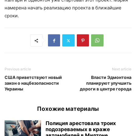
намерена начать реализацию проекта в ближайшие
сроки.
Previous article
Next article
США приветствуют новый
Власти Эдмонтона
закон о нацбезопасности
планируют улучшить
Украины
дороги в центре города
Похожие материалы
Полиция арестовала троих
подозреваемых в краже
автомобилей в Милтоне