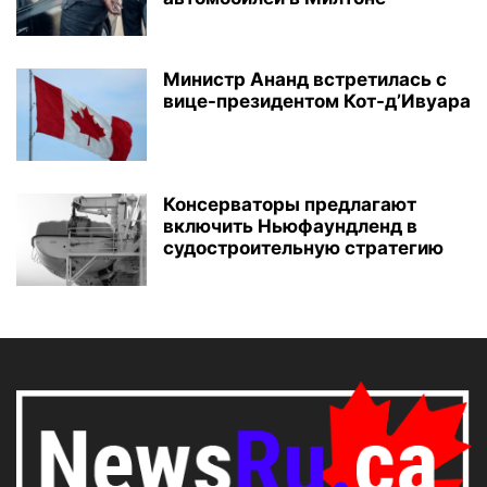
Министр Ананд встретилась с
вице-президентом Кот-д’Ивуара
Консерваторы предлагают
включить Ньюфаундленд в
судостроительную стратегию