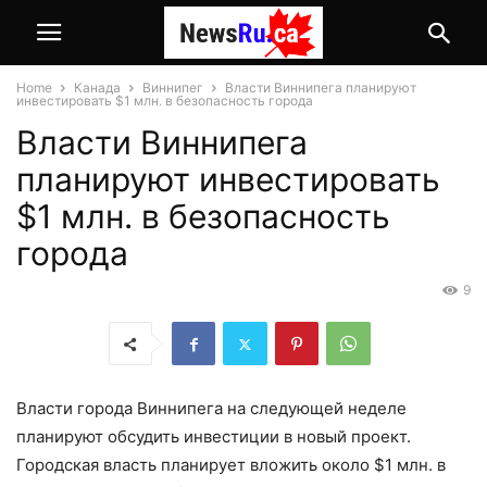
Home
Канада
Виннипег
Власти Виннипега планируют
инвестировать $1 млн. в безопасность города
Власти Виннипега
планируют инвестировать
$1 млн. в безопасность
города
9
Власти города Виннипега на следующей неделе
планируют обсудить инвестиции в новый проект.
Городская власть планирует вложить около $1 млн. в