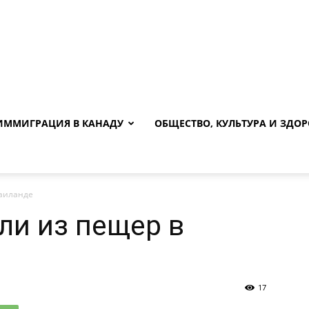
ИММИГРАЦИЯ В КАНАДУ
ОБЩЕСТВО, КУЛЬТУРА И ЗДОР
Таиланде
ли из пещер в
17