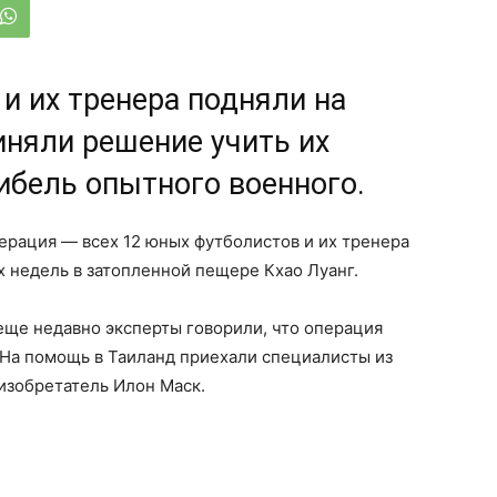
и их тренера подняли на
иняли решение учить их
гибель опытного военного.
ерация — всех 12 юных футболистов и их тренера
х недель в затопленной пещере Кхао Луанг.
еще недавно эксперты говорили, что операция
 На помощь в Таиланд приехали специалисты из
 изобретатель Илон Маск.