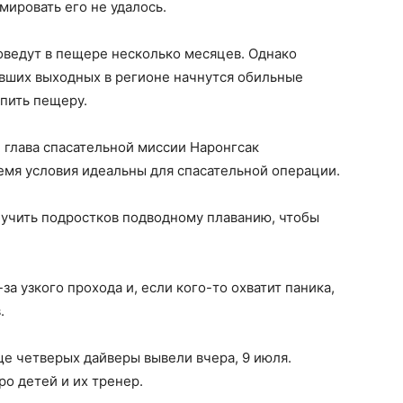
мировать его не удалось.
оведут в пещере несколько месяцев. Однако
увших выходных в регионе начнутся обильные
пить пещеру.
 глава спасательной миссии Наронгсак
ремя условия идеальны для спасательной операции.
бучить подростков подводному плаванию, чтобы
а узкого прохода и, если кого-то охватит паника,
.
е четверых дайверы вывели вчера, 9 июля.
о детей и их тренер.