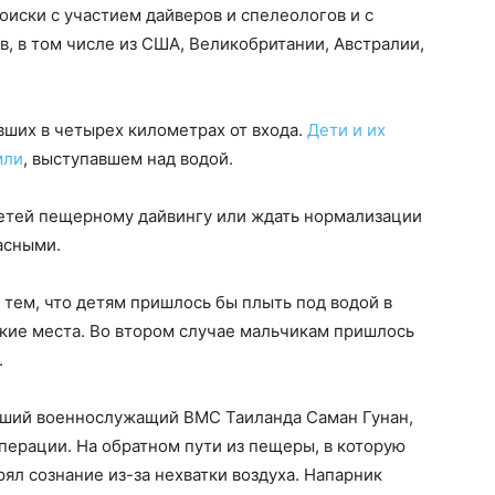
оиски с участием дайверов и спелеологов и с
, в том числе из США, Великобритании, Австралии,
вших в четырех километрах от входа.
Дети и их
мли
, выступавшем над водой.
детей пещерному дайвингу или ждать нормализации
асными.
 тем, что детям пришлось бы плыть под водой в
кие места. Во втором случае мальчикам пришлось
.
вший военнослужащий ВМС Таиланда Саман Гунан,
перации. На обратном пути из пещеры, в которую
ял сознание из-за нехватки воздуха. Напарник