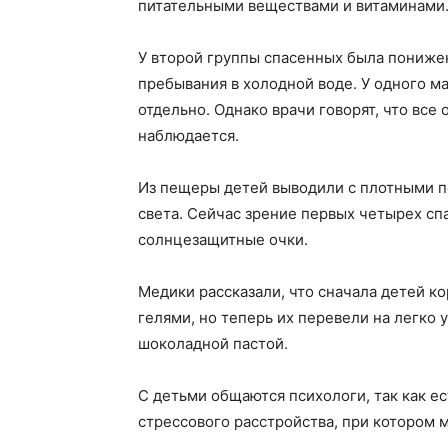
питательными веществами и витаминами
У второй группы спасенных была понижен
пребывания в холодной воде. У одного ма
отдельно. Однако врачи говорят, что все
наблюдается.
Из пещеры детей выводили с плотными по
света. Сейчас зрение первых четырех сп
солнцезащитные очки.
Медики рассказали, что сначала детей к
гелями, но теперь их перевели на легко 
шоколадной пастой.
С детьми общаются психологи, так как е
стрессового расстройства, при котором 