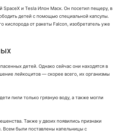
 SpaceX и Tesla Илон Маск. Он посетил пещеру, в
вободить детей с помощью специальной капсулы.
о кислорода от ракеты Falcon, изобретатель уже
ных
пасенных детей. Однако сейчас они находятся в
шение лейкоцитов — скорее всего, их организмы
дети пили только грязную воду, а также могли
бешенства. Также у двоих появились признаки
и. Всем были поставлены капельницы с