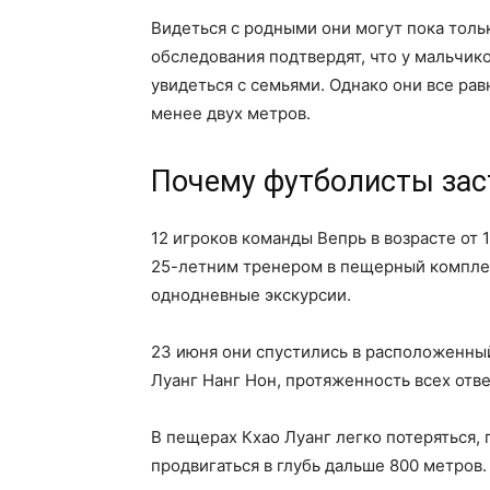
Видеться с родными они могут пока толь
обследования подтвердят, что у мальчико
увидеться с семьями. Однако они все рав
менее двух метров.
Почему футболисты зас
12 игроков команды Вепрь в возрасте от 1
25-летним тренером в пещерный комплек
однодневные экскурсии.
23 июня они спустились в расположенны
Луанг Нанг Нон, протяженность всех отв
В пещерах Кхао Луанг легко потеряться,
продвигаться в глубь дальше 800 метров.