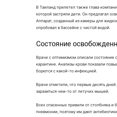
В Таиланд прилетел также глава компаний
которой застряли дети. Он предлагал ос
Аппарат, созданный из камеры для жидког
опробовал в бассейне с чистой водой.
Состояние освобожден
Врачи с оптимизмом описали состояние с
карантине. Анализы крови показали повы
борются с какой-то инфекцией.
Врачи отметили, что первые десять дней 
заразиться чем-то от летучих мышей.
Всех спасенных привили от столбняка и 
пневмонии, поэтому им дают антибиотик