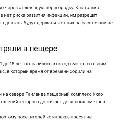
ко через стеклянную перегородку. Как только
в нет риска развития инфекций, им разрешат
но должны будут держаться от них на расстоянии не
тряли в пещере
1 до 16 лет отправились в поход вместе со своим
с, в который время от времени ходили на
й на севере Таиланда пещерный комплекс Кхао
етвлений которого достигает десяти километров.
 поэтому посетителей комплекса просят не