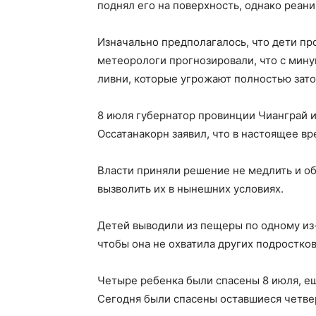
поднял его на поверхность, однако реани
Изначально предполагалось, что дети пр
метеорологи прогнозировали, что с мин
ливни, которые угрожают полностью зато
8 июля губернатор провинции Чианграй и
Оссатанакорн заявил, что в настоящее в
Власти приняли решение не медлить и о
вызволить их в нынешних условиях.
Детей выводили из пещеры по одному из-з
чтобы она не охватила других подростков
Четыре ребенка были спасены 8 июля, ещ
Сегодня были спасены оставшиеся четвер