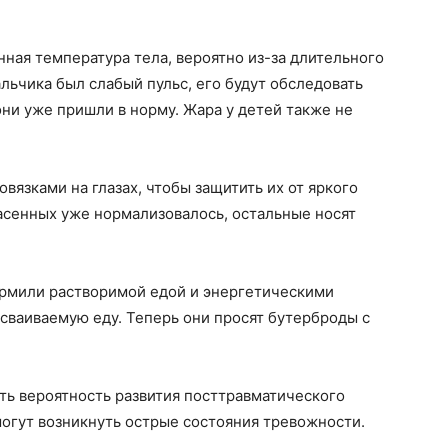
.
ная температура тела, вероятно из-за длительного
льчика был слабый пульс, его будут обследовать
 они уже пришли в норму. Жара у детей также не
вязками на глазах, чтобы защитить их от яркого
асенных уже нормализовалось, остальные носят
ормили растворимой едой и энергетическими
усваиваемую еду. Теперь они просят бутерброды с
сть вероятность развития посттравматического
могут возникнуть острые состояния тревожности.