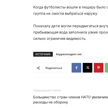
Когда футболисты вошли в пещеру было с
группа не смогла выбраться наружу.
Поначалу дети могли передвигаться внут
прибывающая вода заполнила узкие прох
сильно ограничив видимость.
ИСТОЧНИК
Корреспондент.net
Поделиться
Предыдущая статья
Большинство стран-членов НАТО увеличил
расходы на оборону