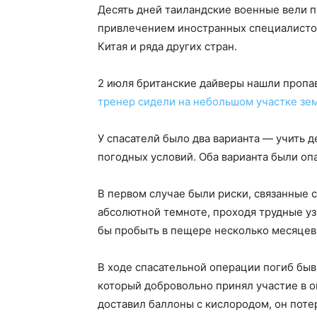
Десять дней таиландские военные вели п
привлечением иностранных специалистов
Китая и ряда других стран.
2 июля британские дайверы нашли пропа
тренер сидели на небольшом участке зе
У спасателй было два варианта — учить 
погодных условий. Оба варианта были оп
В первом случае были риски, связанные с
абсолютной темноте, проходя трудные уз
бы пробыть в пещере несколько месяцев
В ходе спасательной операции погиб бы
который добровольно принял участие в о
доставил баллоны с кислородом, он потер