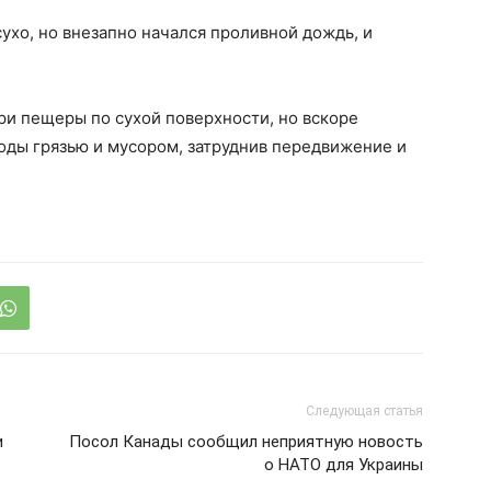
ухо, но внезапно начался проливной дождь, и
ри пещеры по сухой поверхности, но вскоре
оды грязью и мусором, затруднив передвижение и
Следующая статья
и
Посол Канады сообщил неприятную новость
о НАТО для Украины