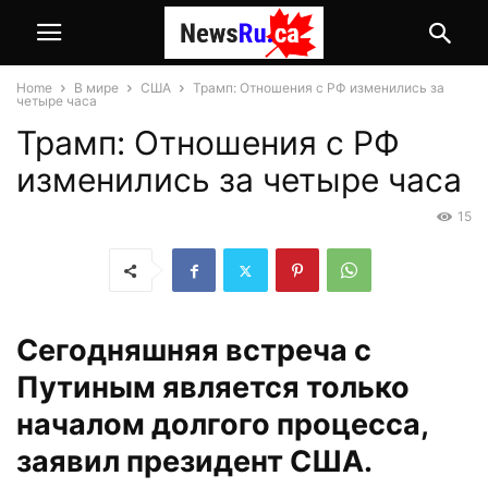
Home
В мире
США
Трамп: Отношения с РФ изменились за
четыре часа
Трамп: Отношения с РФ
изменились за четыре часа
15
Сегодняшняя встреча с
Путиным является только
началом долгого процесса,
заявил президент США.