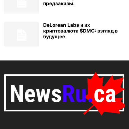
предзаказы.
DeLorean Labs и их
криптовалюта $DMC: взгляд в
будущее