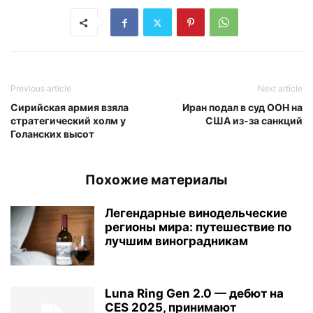
Previous article
Next article
Сирийская армия взяла
Иран подал в суд ООН на
стратегический холм у
США из-за санкций
Голанских высот
Похожие материалы
Легендарные винодельческие
регионы мира: путешествие по
лучшим виноградникам
Luna Ring Gen 2.0 — дебют на
CES 2025, принимают