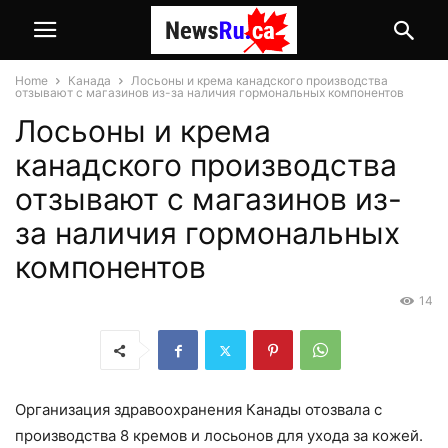
Home
Канада
Лосьоны и крема канадского производства
отзывают с магазинов из-за наличия гормональных компонентов
Лосьоны и крема
канадского производства
отзывают с магазинов из-
за наличия гормональных
компонентов
14
Организация здравоохранения Канады отозвала с
производства 8 кремов и лосьонов для ухода за кожей.