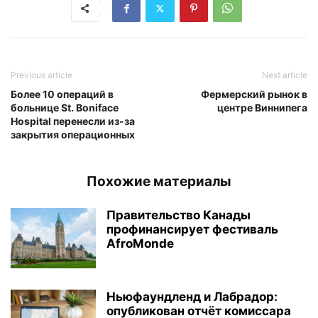
Previous article
Next article
Более 10 операций в
Фермерский рынок в
больнице St. Boniface
центре Виннипега
Hospital перенесли из-за
закрытия операционных
Похожие материалы
Правительство Канады
профинансирует фестиваль
AfroMonde
Ньюфаундленд и Лабрадор:
опубликован отчёт комиссара