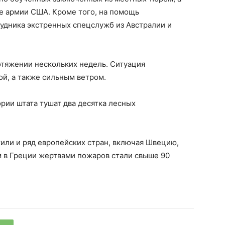
е армии США. Кроме того, на помощь
удника экстренных спецслужб из Австралии и
тяжении нескольких недель. Ситуация
й, а также сильным ветром.
рии штата тушат два десятка лесных
или и ряд европейских стран, включая Швецию,
м в Греции жертвами пожаров стали свыше 90