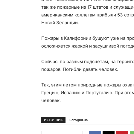
так же пожарные из 17 штатов и служащи
американским коллегам прибыли 53 сотр
Новой Зеландии.
Пожары в Калифорнии бушуют уже на про
осложняется жаркой и засушливой погодо
Сейчас, по разным подсчетам, на террито
пожаров. Погибли девять человек.
Так, этим летом природные пожары охват
Грецию, Испанию и Португалию. При это
человек.
ИСТОЧНИК
Сегодня.ua