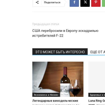
Поделиться
Предыдущая статья
США перебросили в Европу эскадрилью
истребителей F-22
ЭТО МОЖЕТ БЫТЬ ИНТЕРЕСНО
ЕЩЕ ОТ 
Экономика и бизнес
Здоровье и 
Легендарные винодельческие
Luna Ring 