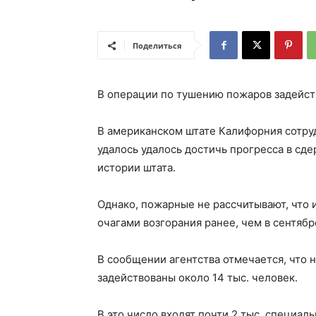
Поделиться
В операции по тушению пожаров задейст
В американском штате Калифорния сотру
удалось удалось достичь прогресса в с
истории штата.
Однако, пожарные не рассчитывают, что 
очагами возгорания ранее, чем в сентябр
В сообщении агентства отмечается, что
задействованы около 14 тыс. человек.
В это число входят почти 2 тыс. специа