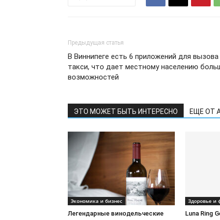
Предыдущая статья
В Виннипеге есть 6 приложений для вызова
такси, что дает местному населению боль
возможностей
ЭТО МОЖЕТ БЫТЬ ИНТЕРЕСНО
ЕЩЕ ОТ 
Экономика и бизнес
Здоровье и 
Легендарные винодельческие
Luna Ring 