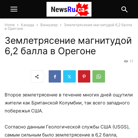
Home
Канада
Ванкувер
Землетрясение магнитудой 6,2 балла
в Орегоне
Землетрясение магнитудой
6,2 балла в Орегоне
11
Второе землетрясение в течение многих дней ощутили
жители как Британской Колумбии, так всего западного
побережья США.
Согласно данным Геологической службы США (USGS),
самым сильным было землетрясение в 6,2 балла,