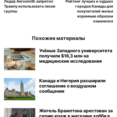
Лидер Aerosmith запретил
Рейтинг лучших и худших
Трампу использовать песни
городов Канады для
группы
покупателей жилья
коренным образом
изменился
Похожие материалы
Учёные Западного университета
получили $16,3 млн на
медицинские исследования
Канада и Нигерия расширили
соглашение о воздушном
сообщении
Житель Брамптона арестован за
серию краж в магазине хобби в