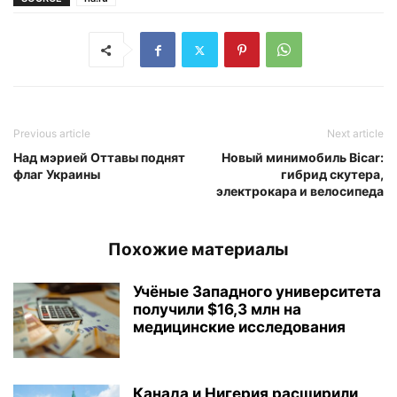
Previous article
Next article
Над мэрией Оттавы поднят
Новый минимобиль Bicar:
флаг Украины
гибрид скутера,
электрокара и велосипеда
Похожие материалы
Учёные Западного университета
получили $16,3 млн на
медицинские исследования
Канада и Нигерия расширили