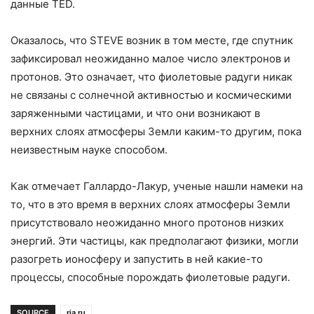
данные TED.
Оказалось, что STEVE возник в том месте, где спутник
зафиксировал неожиданно малое число электронов и
протонов. Это означает, что фиолетовые радуги никак
не связаны с солнечной активностью и космическими
заряженными частицами, и что они возникают в
верхних слоях атмосферы Земли каким-то другим, пока
неизвестным науке способом.
Как отмечает Галлардо-Лакур, ученые нашли намеки на
то, что в это время в верхних слоях атмосферы Земли
присутствовало неожиданно много протонов низких
энергий. Эти частицы, как предполагают физики, могли
разогреть ионосферу и запустить в ней какие-то
процессы, способные порождать фиолетовые радуги.
SOURCE
ria.ru