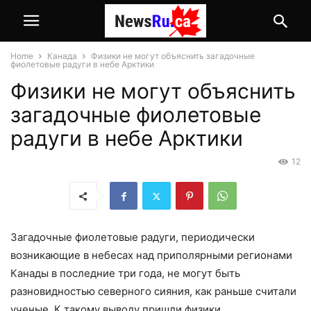
Home
Канада
Физики не могут объяснить загадочные
фиолетовые радуги в небе Арктики
Физики не могут объяснить
загадочные фиолетовые
радуги в небе Арктики
12
Загадочные фиолетовые радуги, периодически
возникающие в небесах над приполярными регионами
Канады в последние три года, не могут быть
разновидностью северного сияния, как раньше считали
ученые. К такому выводу пришли физики,