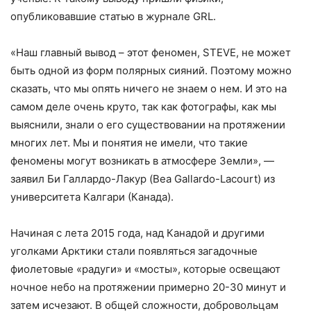
опубликовавшие статью в журнале GRL.
«Наш главный вывод – этот феномен, STEVE, не может
быть одной из форм полярных сияний. Поэтому можно
сказать, что мы опять ничего не знаем о нем. И это на
самом деле очень круто, так как фотографы, как мы
выяснили, знали о его существовании на протяжении
многих лет. Мы и понятия не имели, что такие
феномены могут возникать в атмосфере Земли», —
заявил Би Галлардо-Лакур (Bea Gallardo-Lacourt) из
университета Калгари (Канада).
Начиная с лета 2015 года, над Канадой и другими
уголками Арктики стали появляться загадочные
фиолетовые «радуги» и «мосты», которые освещают
ночное небо на протяжении примерно 20-30 минут и
затем исчезают. В общей сложности, добровольцам