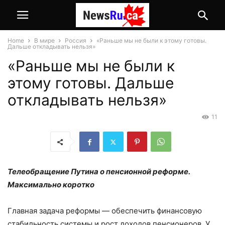
Home
В мире
Россия
«Раньше мы не были к этому готовы.
Дальше откладывать нельзя»
«Раньше мы не были к
этому готовы. Дальше
откладывать нельзя»
11
Телеобращение Путина о пенсионной реформе.
Максимально коротко
Главная задача реформы — обеспечить финансовую
стабильность системы и рост доходов пенсионеров. У