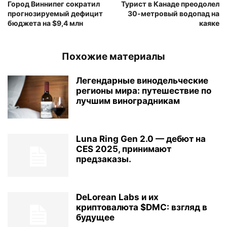
Город Виннипег сократил
Турист в Канаде преодолел
прогнозируемый дефицит
30-метровый водопад на
бюджета на $9,4 млн
каяке
Похожие материалы
Легендарные винодельческие
регионы мира: путешествие по
лучшим виноградникам
Luna Ring Gen 2.0 — дебют на
CES 2025, принимают
предзаказы.
DeLorean Labs и их
криптовалюта $DMC: взгляд в
будущее