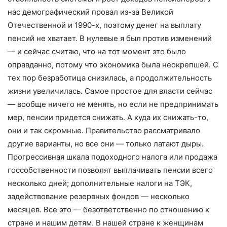
нас демографический провал из-за Великой
Отечественной и 1990-х, поэтому денег на выплату
пенсий не хватает. В нулевые я был против изменений
— и сейчас считаю, что на тот момент это было
оправданно, потому что экономика была неокрепшей. С
тех пор безработица снизилась, а продолжительность
жизни увеличилась. Самое простое для власти сейчас
— вообще ничего не менять, но если не предпринимать
мер, пенсии придется снижать. А куда их снижать-то,
они и так скромные. Правительство рассматривало
другие варианты, но все они — только латают дыры.
Прогрессивная шкала подоходного налога или продажа
госсобственности позволят выплачивать пенсии всего
несколько дней; дополнительные налоги на ТЭК,
задействование резервных фондов — несколько
месяцев. Все это — безответственно по отношению к
стране и нашим детям. В нашей стране к женщинам