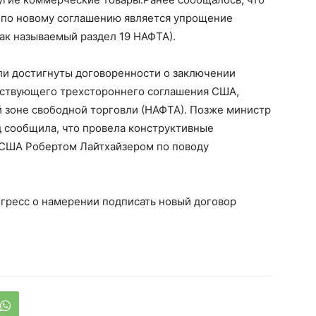
 по новому соглашению является упрощение
ак называемый раздел 19 НАФТА).
ли достигнуты договоренности о заключении
йствующего трехстороннего соглашения США,
 зоне свободной торговли (НАФТА). Позже министр
 сообщила, что провела конструктивные
 США Робертом Лайтхайзером по поводу
гресс о намерении подписать новый договор