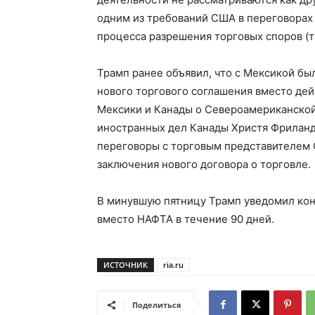
одним из требований США в переговорах
процесса разрешения торговых споров (т
Трамп ранее объявил, что с Мексикой бы
нового торгового соглашения вместо де
Мексики и Канады о Североамериканской
иностранных дел Канады Христя Фриланд
переговоры с торговым представителем
заключения нового договора о торговле.
В минувшую пятницу Трамп уведомил кон
вместо НАФТА в течение 90 дней.
ИСТОЧНИК
ria.ru
Поделиться