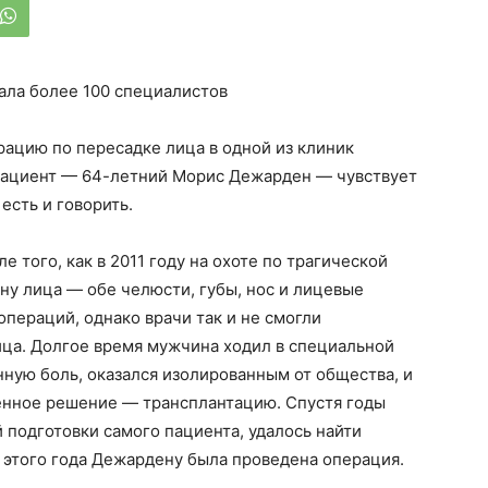
ала более 100 специалистов
ацию по пересадке лица в одной из клиник
пациент — 64-летний Морис Дежарден — чувствует
есть и говорить.
того, как в 2011 году на охоте по трагической
ну лица — обе челюсти, губы, нос и лицевые
операций, однако врачи так и не смогли
ица. Долгое время мужчина ходил в специальной
нную боль, оказался изолированным от общества, и
енное решение — трансплантацию. Спустя годы
 подготовки самого пациента, удалось найти
е этого года Дежардену была проведена операция.