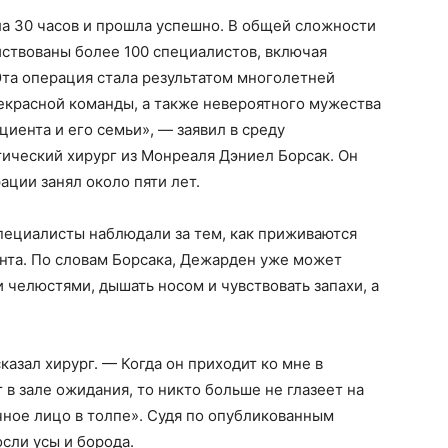
ла 30 часов и прошла успешно. В общей сложности
йствованы более 100 специалистов, включая
«Эта операция стала результатом многолетней
екрасной команды, а также невероятного мужества
циента и его семьи», — заявил в среду
ический хирург из Монреаля Дэниел Борсак. Он
ации занял около пяти лет.
пециалисты наблюдали за тем, как приживаются
иента. По словам Борсака, Дежарден уже может
 челюстями, дышать носом и чувствовать запахи, а
азал хирург. — Когда он приходит ко мне в
в зале ожидания, то никто больше не глазеет на
ычное лицо в толпе». Судя по опубликованным
сли усы и борода.