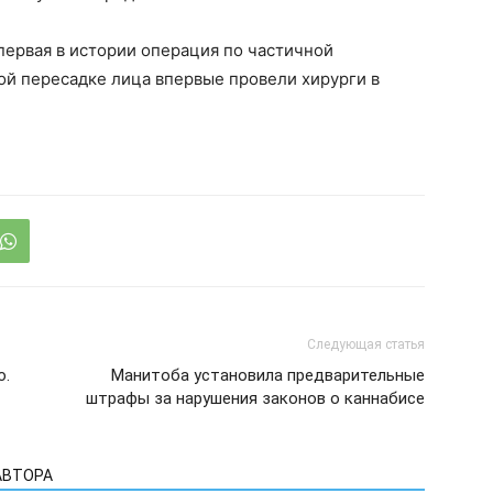
первая в истории операция по частичной
ой пересадке лица впервые провели хирурги в
Следующая статья
ю.
Манитоба установила предварительные
штрафы за нарушения законов о каннабисе
АВТОРА