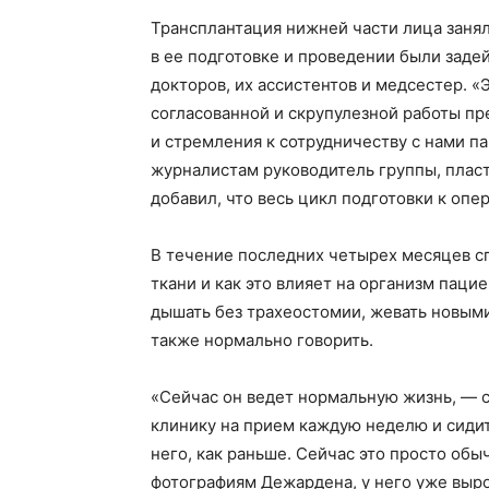
Трансплантация нижней части лица заня
в ее подготовке и проведении были заде
докторов, их ассистентов и медсестер. 
согласованной и скрупулезной работы пр
и стремления к сотрудничеству с нами па
журналистам руководитель группы, пласт
добавил, что весь цикл подготовки к опер
В течение последних четырех месяцев с
ткани и как это влияет на организм пац
дышать без трахеостомии, жевать новыми
также нормально говорить.
«Сейчас он ведет нормальную жизнь, — ск
клинику на прием каждую неделю и сидит 
него, как раньше. Сейчас это просто об
фотографиям Дежардена, у него уже выро