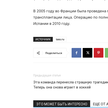
В 2005 году во Франции была проведена 
трансплантации лица. Операцию по полн
Испании в 2010 году.
ИСТОЧНИК
tass.ru
Поделиться
Предыдущая статья
Эта команда перенесла страшную трагеди
Теперь она снова играет в хоккей
ЭТО МОЖЕТ БЫТЬ ИНТЕРЕСНО
ЕЩЕ ОТ 