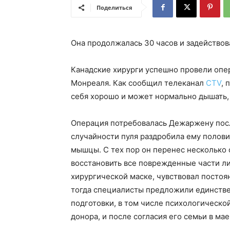
Поделиться
Она продолжалась 30 часов и задействов
Канадские хирурги успешно провели опер
Монреаля. Как сообщил телеканал
CTV
, 
себя хорошо и может нормально дышать, 
Операция потребовалась Дежаржену после 
случайности пуля раздробила ему полови
мышцы. С тех пор он перенес несколько 
восстановить все поврежденные части л
хирургической маске, чувствовал постоя
тогда специалисты предложили единств
подготовки, в том числе психологической
донора, и после согласия его семьи в ма