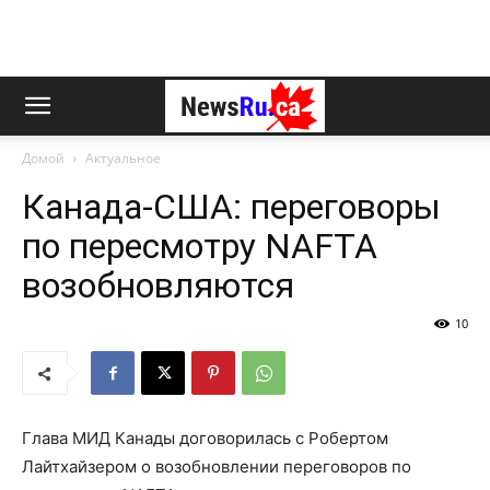
Домой
Актуальное
Канада-США: переговоры
по пересмотру NAFTA
возобновляются
10
Глава МИД Канады договорилась с Робертом
Лайтхайзером о возобновлении переговоров по