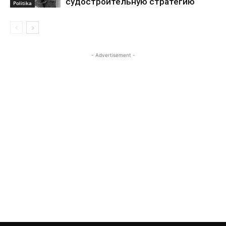
судостроительную стратегию
Politika
- Advertisement -