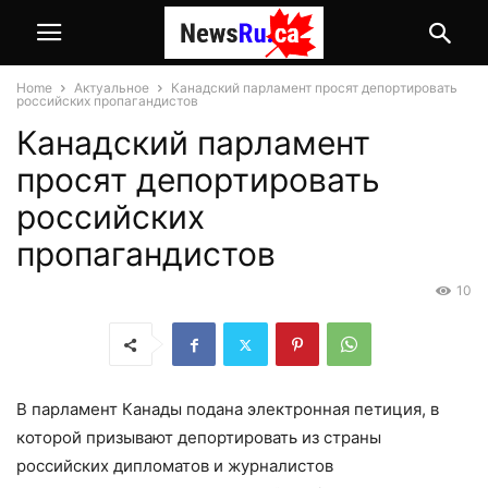
Home
Актуальное
Канадский парламент просят депортировать
российских пропагандистов
Канадский парламент
просят депортировать
российских
пропагандистов
10
В парламент Канады подана электронная петиция, в
которой призывают депортировать из страны
российских дипломатов и журналистов