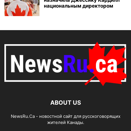
назначила Джессику Кардилл
национальным директором
ABOUT US
NewsRu.Ca - новостной сайт для русскоговорящих
жителей Канады.