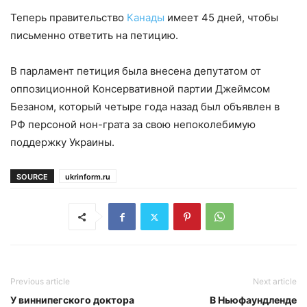
Теперь правительство
Канады
имеет 45 дней, чтобы
письменно ответить на петицию.
В парламент петиция была внесена депутатом от
оппозиционной Консервативной партии Джеймсом
Безаном, который четыре года назад был объявлен в
РФ персоной нон-грата за свою непоколебимую
поддержку Украины.
SOURCE
ukrinform.ru
Previous article
Next article
У виннипегского доктора
В Ньюфаундленде