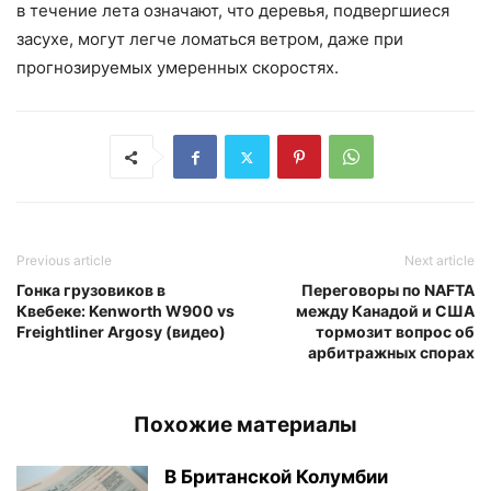
в течение лета означают, что деревья, подвергшиеся
засухе, могут легче ломаться ветром, даже при
прогнозируемых умеренных скоростях.
Previous article
Next article
Гонка грузовиков в
Переговоры по NAFTA
Квебеке: Kenworth W900 vs
между Канадой и США
Freightliner Argosy (видео)
тормозит вопрос об
арбитражных спорах
Похожие материалы
В Британской Колумбии