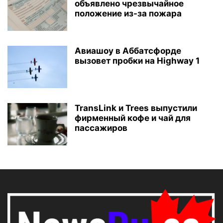
объявлено чрезвычайное
положение из-за пожара
Авиашоу в Аббатсфорде
вызовет пробки на Highway 1
TransLink и Trees выпустили
фирменный кофе и чай для
пассажиров