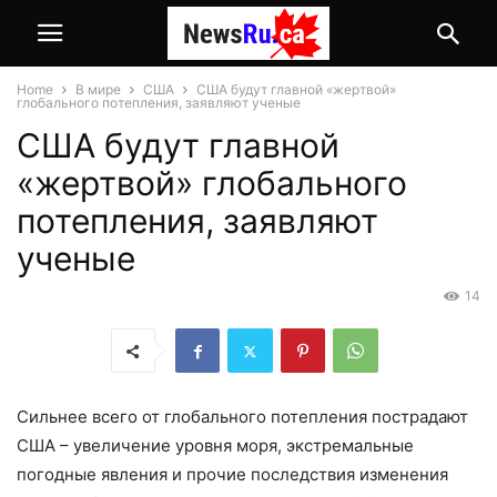
Home
В мире
США
США будут главной «жертвой»
глобального потепления, заявляют ученые
США будут главной
«жертвой» глобального
потепления, заявляют
ученые
14
Сильнее всего от глобального потепления пострадают
США – увеличение уровня моря, экстремальные
погодные явления и прочие последствия изменения