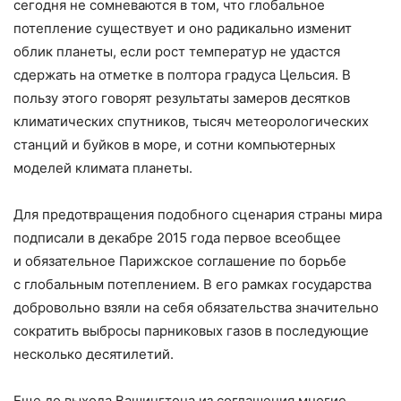
сегодня не сомневаются в том, что глобальное
потепление существует и оно радикально изменит
облик планеты, если рост температур не удастся
сдержать на отметке в полтора градуса Цельсия. В
пользу этого говорят результаты замеров десятков
климатических спутников, тысяч метеорологических
станций и буйков в море, и сотни компьютерных
моделей климата планеты.
Для предотвращения подобного сценария страны мира
подписали в декабре 2015 года первое всеобщее
и обязательное Парижское соглашение по борьбе
с глобальным потеплением. В его рамках государства
добровольно взяли на себя обязательства значительно
сократить выбросы парниковых газов в последующие
несколько десятилетий.
Еще до выхода Вашингтона из соглашения многие