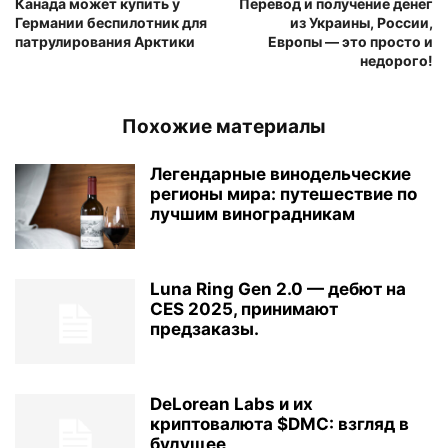
Канада может купить у
Перевод и получение денег
Германии беспилотник для
из Украины, России,
патрулирования Арктики
Европы — это просто и
недорого!
Похожие материалы
Легендарные винодельческие
регионы мира: путешествие по
лучшим виноградникам
Luna Ring Gen 2.0 — дебют на
CES 2025, принимают
предзаказы.
DeLorean Labs и их
криптовалюта $DMC: взгляд в
будущее