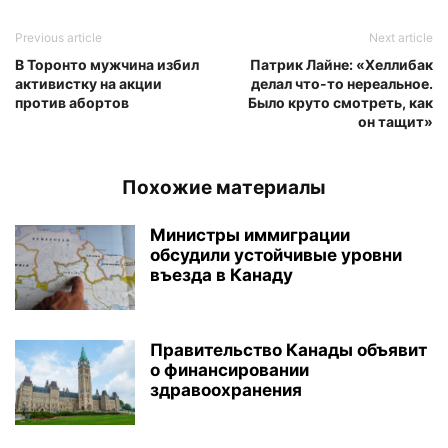
Previous article
Next article
В Торонто мужчина избил
Патрик Лайне: «Хеллибак
активистку на акции
делал что-то нереальное.
против абортов
Было круто смотреть, как
он тащит»
Похожие материалы
Министры иммиграции
обсудили устойчивые уровни
въезда в Канаду
Правительство Канады объявит
о финансировании
здравоохранения