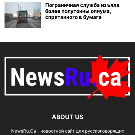
Пограничная служба изъяла
более полутонны опиума,
спрятанного в бумаге
ABOUT US
NewsRu.Ca - новостной сайт для русскоговорящих