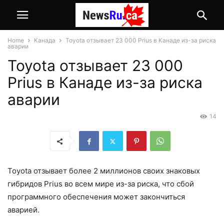
Home
Канада
Toyota отзывает 23 000 Prius в Канаде из-за риска
аварии
Toyota отзывает 23 000
Prius в Канаде из-за риска
аварии
14
Toyota отзывает более 2 миллионов своих знаковых
гибридов Prius во всем мире из-за риска, что сбой
программного обеспечения может закончиться
аварией.