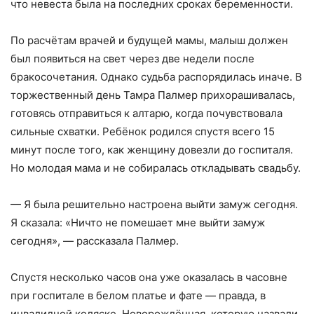
что невеста была на последних сроках беременности.
По расчётам врачей и будущей мамы, малыш должен
был появиться на свет через две недели после
бракосочетания. Однако судьба распорядилась иначе. В
торжественный день Тамра Палмер прихорашивалась,
готовясь отправиться к алтарю, когда почувствовала
сильные схватки. Ребёнок родился спустя всего 15
минут после того, как женщину довезли до госпиталя.
Но молодая мама и не собиралась откладывать свадьбу.
— Я была решительно настроена выйти замуж сегодня.
Я сказала: «Ничто не помешает мне выйти замуж
сегодня», — рассказала Палмер.
Спустя несколько часов она уже оказалась в часовне
при госпитале в белом платье и фате — правда, в
инвалидной коляске. Новорождённая, которую назвали