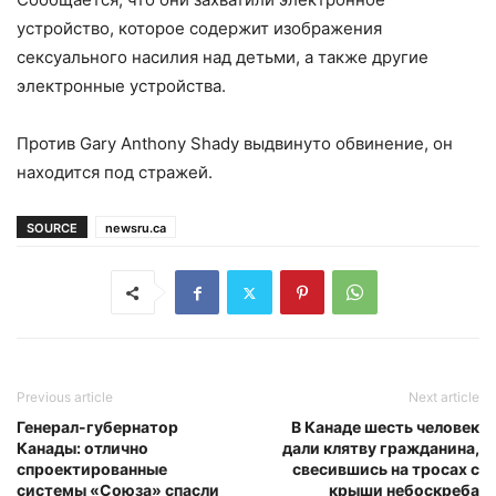
устройство, которое содержит изображения
сексуального насилия над детьми, а также другие
электронные устройства.
Против Gary Anthony Shady выдвинуто обвинение, он
находится под стражей.
SOURCE
newsru.ca
Previous article
Next article
Генерал-губернатор
В Канаде шесть человек
Канады: отлично
дали клятву гражданина,
спроектированные
свесившись на тросах с
системы «Союза» спасли
крыши небоскреба