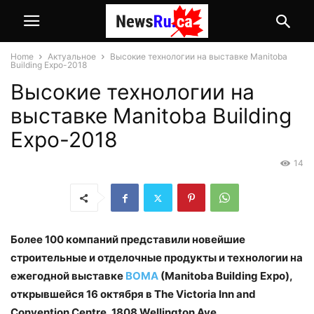
Home
Актуальное
Высокие технологии на выставке Manitoba
Building Expo-2018
Высокие технологии на
выставке Manitoba Building
Expo-2018
14
Более 100 компаний представили новейшие
строительные и отделочные продукты и технологии на
ежегодной выставке
BOMA
(Manitoba Building Expo),
открывшейся 16 октября в The Victoria Inn and
Convention Centre, 1808 Wellington Ave.