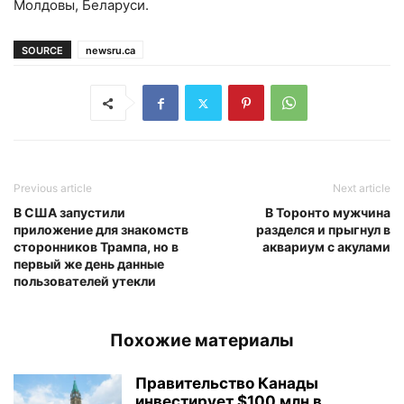
Молдовы, Беларуси.
SOURCE
newsru.ca
Previous article
Next article
В США запустили
В Торонто мужчина
приложение для знакомств
разделся и прыгнул в
сторонников Трампа, но в
аквариум с акулами
первый же день данные
пользователей утекли
Похожие материалы
Правительство Канады
инвестирует $100 млн в