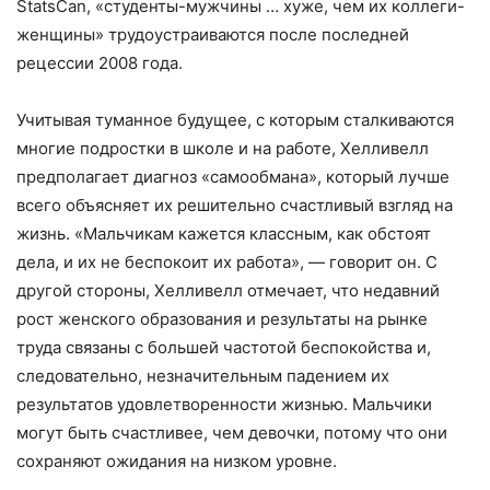
StatsCan, «студенты-мужчины … хуже, чем их коллеги-
женщины» трудоустраиваются после последней
рецессии 2008 года.
Учитывая туманное будущее, с которым сталкиваются
многие подростки в школе и на работе, Хелливелл
предполагает диагноз «самообмана», который лучше
всего объясняет их решительно счастливый взгляд на
жизнь. «Мальчикам кажется классным, как обстоят
дела, и их не беспокоит их работа», — говорит он. С
другой стороны, Хелливелл отмечает, что недавний
рост женского образования и результаты на рынке
труда связаны с большей частотой беспокойства и,
следовательно, незначительным падением их
результатов удовлетворенности жизнью. Мальчики
могут быть счастливее, чем девочки, потому что они
сохраняют ожидания на низком уровне.