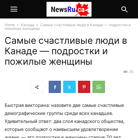
Home
Канада
Самые счастливые люди в Канаде — подростки и
пожилые женщины
Самые счастливые люди в
Канаде — подростки и
пожилые женщины
25
Быстрая викторина: назовите две самые счастливые
демографические группы среди всех канадцев.
Удивительный ответ: два слоя канадского общества,
которые сообщают о наивысшем удовлетворении
жизни, — это подростки и женщины старше 70 лет.