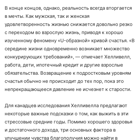
В конце концов, однако, реальность всегда вторгается
в мечты. Как мужская, так и женская
удовлетворенность жизнью снижается довольно резко
с переходом во взрослую жизнь, приводя к хорошо
изученному феномену «U-образной» кривой счастья. «В
середине жизни одновременно возникает множество
конкурирующих требований», — отмечает Хелливелл,
работа, дети, ипотечный кредит и другие взрослые
обязательства. Возвращение к подростковым уровням
счастья обычно не происходит до тех пор, пока это
непрекращающееся давление не исчезнет к старости.
Для канадцев исследования Хелливелла предлагают
некоторые важные подсказки о том, как выжить в эти
стрессовые средние годы. Помимо хорошего здоровья
и достаточного дохода, три основных фактора в
улучшении чувства благополучия можно найти в