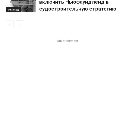
включить Ньюфаундленд в
судостроительную стратегию
Politika
- Advertisement -