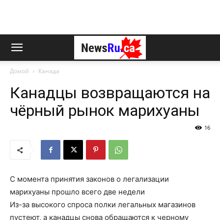
Домой
Канада
Канадцы возвращаются на
чёрный рынок марихуаны
16
С момента принятия законов о легализации
марихуаны прошло всего две недели
Из-за высокого спроса полки легальных магазинов
пустеют, а канадцы снова обращаются к черному