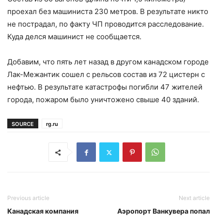
проехал без машиниста 230 метров. В результате никто
не пострадал, по факту ЧП проводится расследование.
Куда делся машинист не сообщается.
Добавим, что пять лет назад в другом канадском городе
Лак-Межантик сошел с рельсов состав из 72 цистерн с
нефтью. В результате катастрофы погибли 47 жителей
города, пожаром было уничтожено свыше 40 зданий.
SOURCE
rg.ru
Previous article
Next article
Канадская компания
Аэропорт Ванкувера попал