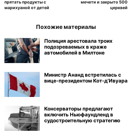
прятать продукты с
мечети и закрыто 500
марихуаной от детей
церквей
Похожие материалы
Полиция арестовала троих
подозреваемых в краже
автомобилей в Милтоне
Министр Ананд встретилась с
вице-президентом Кот-д’Ивуара
Консерваторы предлагают
включить Ньюфаундленд в
судостроительную стратегию