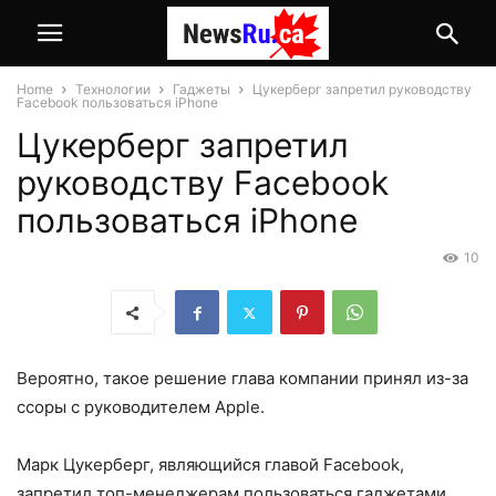
Home
Технологии
Гаджеты
Цукерберг запретил руководству
Facebook пользоваться iPhone
Цукерберг запретил
руководству Facebook
пользоваться iPhone
10
Вероятно, такое решение глава компании принял из-за
ссоры с руководителем Apple.
Марк Цукерберг, являющийся главой Facebook,
запретил топ-менеджерам пользоваться гаджетами