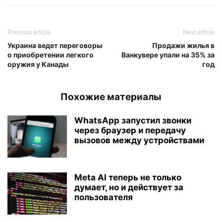
Previous article
Next article
Украина ведет переговоры
Продажи жилья в
о приобретении легкого
Ванкувере упали на 35% за
оружия у Канады
год
Похожие материалы
WhatsApp запустил звонки
через браузер и передачу
вызовов между устройствами
Meta AI теперь не только
думает, но и действует за
пользователя