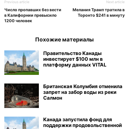
Previous article
Next article
Число пропавших без вести
Мелания Трамп тратила в
в Калифорнии превысило
Торонто $241 в минуту
1200 человек
Похожие материалы
Правительство Канады
инвестирует $100 млн в
платформу данных VITAL
Британская Колумбия отменила
запрет на забор воды из реки
Салмон
Канада запустила фонд для
поддержки продовольственной