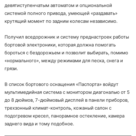
девятиступенчатым автоматом и опциональной
системой полного привода, умеющей «раздавать»
крутящий момент по задним колесам независимо.
Получил вседорожник и систему преднастроек работы
бортовой электроники, которая должна помогать
бороться с бездорожьем и позволит выбирать, помимо
«нормального», между режимами для песка, снега и
грязи.
В список бортового оснащения «Паспорта» войдут
мультимедийная система с монитором диагональю от 5
до 8 дюймов, 7-дюймовый дисплей в панели приборов,
трехзонный климат-контроль, кожаный салон с
подогревом кресел, панорамное остекление, камера
заднего вида и тому подобное.