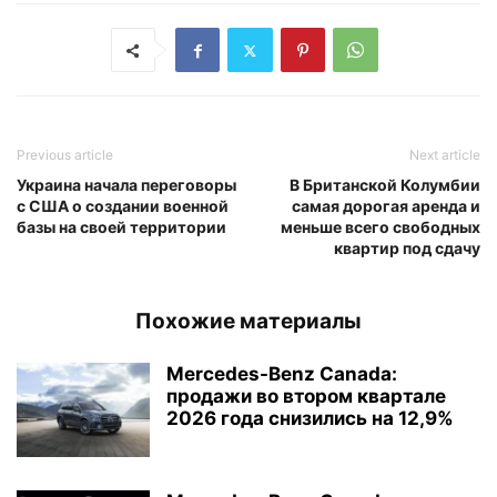
Previous article
Next article
Украина начала переговоры
В Британской Колумбии
с США о создании военной
самая дорогая аренда и
базы на своей территории
меньше всего свободных
квартир под сдачу
Похожие материалы
Mercedes-Benz Canada:
продажи во втором квартале
2026 года снизились на 12,9%