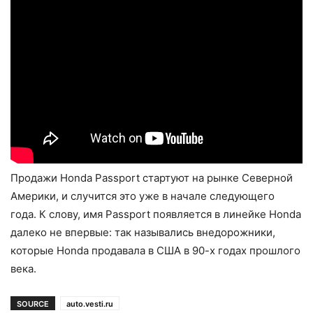
Продажи Honda Passport стартуют на рынке Северной
Америки, и случится это уже в начале следующего
года. К слову, имя Passport появляется в линейке Honda
далеко не впервые: так назывались внедорожники,
которые Honda продавала в США в 90-х годах прошлого
века.
SOURCE
auto.vesti.ru