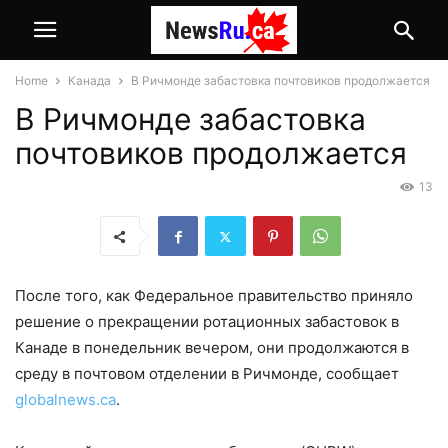
Home
Канада
В Ричмонде забастовка почтовиков продолжается
В Ричмонде забастовка
почтовиков продолжается
13
После того, как Федеральное правительство приняло
решение о прекращении ротационных забастовок в
Канаде в понедельник вечером, они продолжаются в
среду в почтовом отделении в Ричмонде, сообщает
globalnews.ca
.