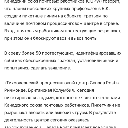
Канадский союз почтовых работников (CUPW) говорит,
что члены нескольких крупных профсоюзов в Б.К.
создали пикетные линии на объекте, третьем по
величине почтовом процессинговом центре в стране.
Вход почтовым работникам протестующие разрешают,
при этом они блокируют ввоз и вывоз почты.
В среду более 50 протестующих, идентифицировавших
себя как обеспокоенных граждан, установили знаки и
попытались сделать заявление.
«Тихоокеанский процессинговый центр Canada Post в
Ричмонде, Британская Колумбия, сегодня
пикетировался людьми, которые не являются членами
Канадского союза почтовых работников. Пикетчики не
разрешают ввозить или вывозить грузы. В результате
деятельность центра сегодня оказалась
заблокированной. Canada Post прилагает все усилия