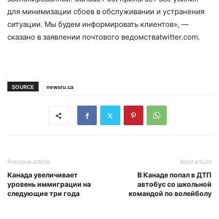
для минимизации сбоев в обслуживании и устранения
ситуации. Мы будем информировать клиентов», —
сказано в заявлении почтового ведомстваtwitter.com.
SOURCE
newsru.ca
Previous article
Next article
Канада увеличивает
В Канаде попал в ДТП
уровень иммиграции на
автобус со школьной
следующие три года
командой по волейболу