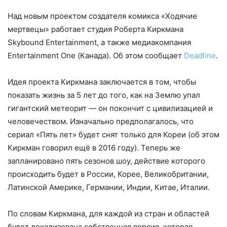
Над новым проектом создателя комикса «Ходячие
мертвецы» работает студия Роберта Киркмана
Skybound Entertainment, а также медиакомпания
Entertainment One (Канада). Об этом сообщает
Deadline
.
Идея проекта Киркмана заключается в том, чтобы
показать жизнь за 5 лет до того, как на Землю упал
гигантский метеорит — он покончит с цивилизацией и
человечеством. Изначально предполагалось, что
сериал «Пять лет» будет снят только для Кореи (об этом
Киркман говорил ещё в 2016 году). Теперь же
запланировано пять сезонов шоу, действие которого
происходить будет в России, Корее, Великобритании,
Латинской Америке, Германии, Индии, Китае, Италии.
По словам Киркмана, для каждой из стран и областей
будет локализована собственная версия, которая