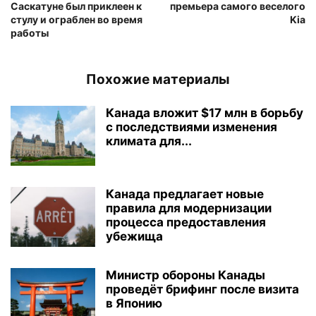
Саскатуне был приклеен к
премьера самого веселого
стулу и ограблен во время
Kia
работы
Похожие материалы
Канада вложит $17 млн в борьбу
с последствиями изменения
климата для...
Канада предлагает новые
правила для модернизации
процесса предоставления
убежища
Министр обороны Канады
проведёт брифинг после визита
в Японию