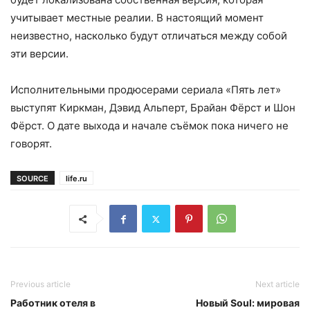
учитывает местные реалии. В настоящий момент
неизвестно, насколько будут отличаться между собой
эти версии.
Исполнительными продюсерами сериала «Пять лет»
выступят Киркман, Дэвид Альперт, Брайан Фёрст и Шон
Фёрст. О дате выхода и начале съёмок пока ничего не
говорят.
SOURCE
life.ru
Previous article
Next article
Работник отеля в
Новый Soul: мировая