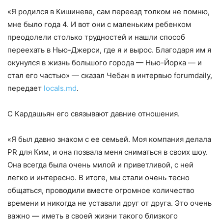
«Я родился в Кишиневе, сам переезд толком не помню,
мне было года 4. И вот они с маленьким ребенком
преодолели столько трудностей и нашли способ
переехать в Нью-Джерси, где я и вырос. Благодаря им я
окунулся в жизнь большого города — Нью-Йорка — и
стал его частью» — сказал Чебан в интервью forumdaily,
передает
locals.md
.
С Кардашьян его связывают давние отношения.
«Я был давно знаком с ее семьей. Моя компания делала
PR для Ким, и она позвала меня сниматься в своих шоу.
Она всегда была очень милой и приветливой, с ней
легко и интересно. В итоге, мы стали очень тесно
общаться, проводили вместе огромное количество
времени и никогда не уставали друг от друга. Это очень
важно — иметь в своей жизни такого близкого