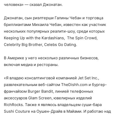
человека» — сказал Джонатан.
Джонатан, сын риэлтерши Галины Чебан и торговца
бриллиантами Михаила Чебан, известен как участник
нескольких популярных реалити-шоу, среди которых
Keeping Up with the Kardashians, The Spin Crowd,
Celebrity Big Brother, Celebs Go Dating.
В Америке у него несколько различных бизнесов,
включая медиа и рестораны.
«Я владею консалтинговой компанией Jet Set Inc.,
развлекательным веб-сайтом TheDishh.com и бургер-
франчайзом Burger Bandit, линией телефонных
аксессуаров Glam Screen, ювелирных изделий
RichRocks. Также я являюсь владельцем суши-бара
Sushi Couture на Оушен-Драйв в Майами. И работаю над