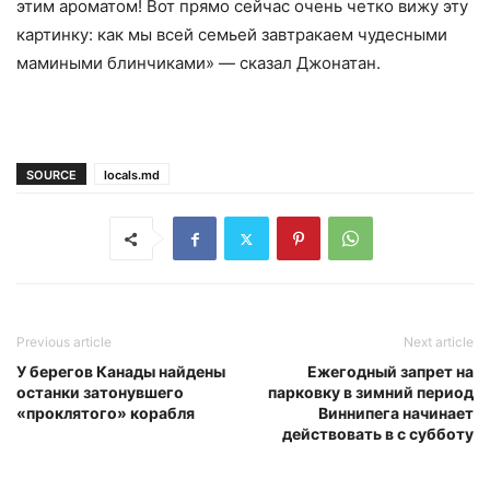
этим ароматом! Вот прямо сейчас очень четко вижу эту
картинку: как мы всей семьей завтракаем чудесными
мамиными блинчиками» — сказал Джонатан.
SOURCE
locals.md
Previous article
Next article
У берегов Канады найдены
Ежегодный запрет на
останки затонувшего
парковку в зимний период
«проклятого» корабля
Виннипега начинает
действовать в с субботу