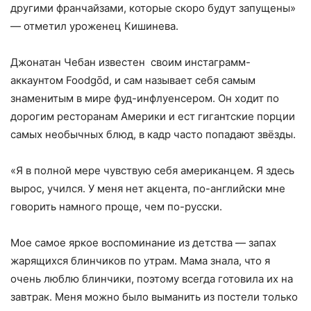
другими франчайзами, которые скоро будут запущены»
— отметил уроженец Кишинева.
Джонатан Чебан известен своим инстаграмм-
аккаунтом Foodgōd, и сам называет себя самым
знаменитым в мире фуд-инфлуенсером. Он ходит по
дорогим ресторанам Америки и ест гигантские порции
самых необычных блюд, в кадр часто попадают звёзды.
«Я в полной мере чувствую себя американцем. Я здесь
вырос, учился. У меня нет акцента, по-английски мне
говорить намного проще, чем по-русски.
Мое самое яркое воспоминание из детства — запах
жарящихся блинчиков по утрам. Мама знала, что я
очень люблю блинчики, поэтому всегда готовила их на
завтрак. Меня можно было выманить из постели только