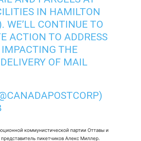
ILITIES IN HAMILTON
. WE’LL CONTINUE TO
E ACTION TO ADDRESS
Y IMPACTING THE
DELIVERY OF MAIL
(@CANADAPOSTCORP)
8
люционной коммунистической партии Оттавы и
представитель пикетчиков Алекс Миллер.