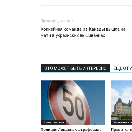
Предыдущая статья
Хоккейная команда из Канады вышла на
матч в украинских вышиванках
ЭТО МОЖЕТ БЫТЬ ИНТЕРЕСНО
ЕЩЕ ОТ 
Происшествия
Экономика и
Полиция Лондона оштрафовала
Правитель