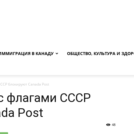
ИММИГРАЦИЯ В КАНАДУ
ОБЩЕСТВО, КУЛЬТУРА И ЗДОР
ССР блокируют Canada Post
с флагами СССР
da Post
48