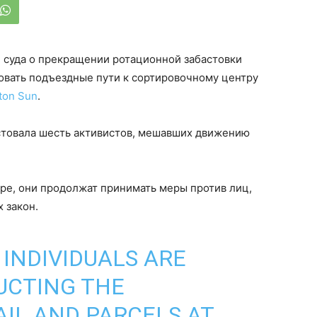
суда о прекращении ротационной забастовки
вать подъездные пути к сортировочному центру
ton Sun
.
стовала шесть активистов, мешавших движению
ере, они продолжат принимать меры против лиц,
 закон.
INDIVIDUALS ARE
UCTING THE
IL AND PARCELS AT