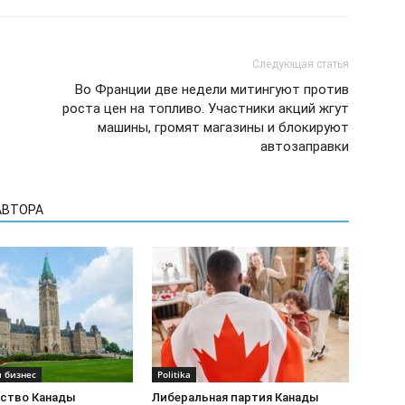
Следующая статья
Во Франции две недели митингуют против
роста цен на топливо. Участники акций жгут
машины, громят магазины и блокируют
автозаправки
АВТОРА
 бизнес
Politika
ство Канады
Либеральная партия Канады