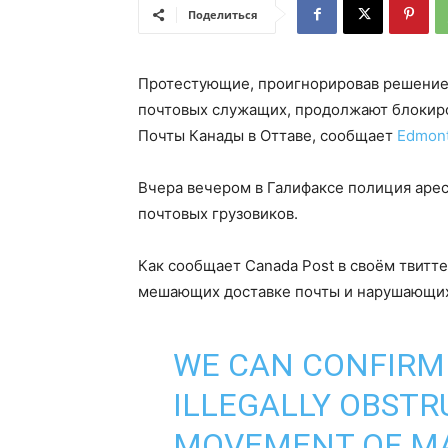
Поделиться
Протестующие, проигнорировав решение 
почтовых служащих, продолжают блокиро
Почты Канады в Оттаве, сообщает
Edmon
Вчера вечером в Галифаксе полиция аре
почтовых грузовиков.
Как сообщает Canada Post в своём твитт
мешающих доставке почты и нарушающих
WE CAN CONFIRM 
ILLEGALLY OBSTR
MOVEMENT OF MA