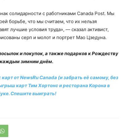
нак солидарности с работниками Canada Post.
Мы
воей борьбе, что мы считаем, что их нельзя
авят лучшие условия труда», — сказал активист,
исованы серп и молот и портрет Мао Цзедуна.
осылок и покупок, а также подарков к Рождеству
 каждым зимним днём.
 карт от NewsRu Canada (и забрать её самому, без
ыгрыш карт Тим Хортонс и ресторана Корона в
уке. Спешите выиграть!