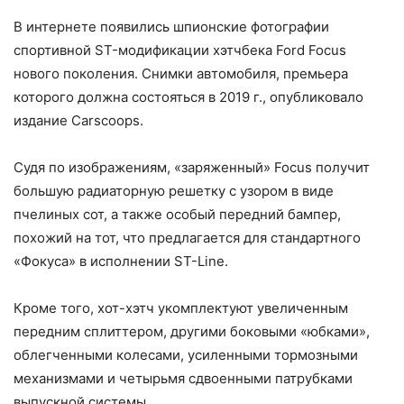
В интернете появились шпионские фотографии
спортивной ST-модификации хэтчбека Ford Focus
нового поколения. Снимки автомобиля, премьера
которого должна состояться в 2019 г., опубликовало
издание Carscoops.
Судя по изображениям, «заряженный» Focus получит
большую радиаторную решетку с узором в виде
пчелиных сот, а также особый передний бампер,
похожий на тот, что предлагается для стандартного
«Фокуса» в исполнении ST-Line.
Кроме того, хот-хэтч укомплектуют увеличенным
передним сплиттером, другими боковыми «юбками»,
облегченными колесами, усиленными тормозными
механизмами и четырьмя сдвоенными патрубками
выпускной системы.