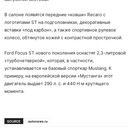
В салоне появятся передние «ковши» Recaro с
логотипами ST на подголовниках, декоративные
вставки «под карбон», а также спортивное рулевое
колесо, обтянутое кожей с контрастной прострочкой.
Ford Focus ST нового поколения оснастят 2,3-литровой
«турбочетверкой», которая, в частности,
устанавливается на базовый спорткар Mustang. К
примеру, на европейской версии «Мустанга» этот
двигатель выдает 290 л. с. и 440 Н·м крутящего
момента.
SOURCE
autonews.ru