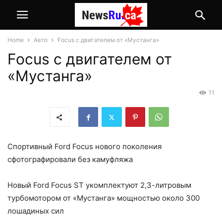
Home
Авто
Focus с двигателем от «Мустанга»
Focus с двигателем от
«Мустанга»
11
Спортивный Ford Focus нового поколения
сфотографировали без камуфляжа
Новый Ford Focus ST укомплектуют 2,3-литровым
турбомотором от «Мустанга» мощностью около 300
лошадиных сил